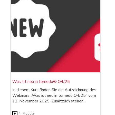
Was ist neu in tomedo® Q4/25
In diesem Kurs finden Sie die Aufzeichnung des
Webinars „Was ist neu in tomedo Q4/25“ vom
12. November 2025. Zusätzlich stehen…
4
Module