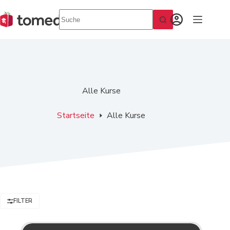
Zum
Inhalt
springen
Alle Kurse
Startseite
Alle Kurse
FILTER