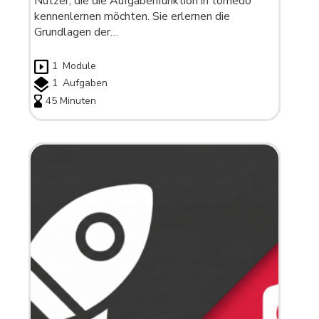
Nutzer, die die Aufgabenfunktion in tomedo
kennenlernen möchten. Sie erlernen die
Grundlagen der…
1
Module
1
Aufgaben
45 Minuten