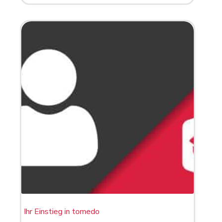
Ihr Einstieg in tomedo