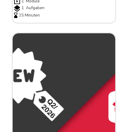
1
Module
1
Aufgaben
15 Minuten