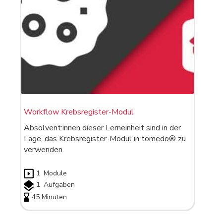
Workflow Krebsregister-Modul
Absolvent:innen dieser Lerneinheit sind in der
Lage, das Krebsregister-Modul in tomedo® zu
verwenden.
1
Module
1
Aufgaben
45 Minuten