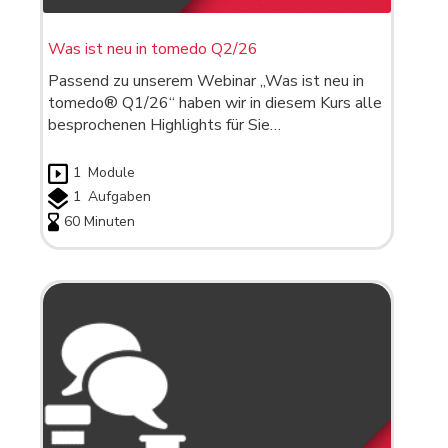
Was ist neu in tomedo Q2/26
Passend zu unserem Webinar „Was ist neu in
tomedo® Q1/26“ haben wir in diesem Kurs alle
besprochenen Highlights für Sie…
1
Module
1
Aufgaben
60 Minuten