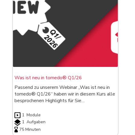
Was ist neu in tomedo® Q1/26
Passend zu unserem Webinar „Was ist neu in
tomedo® Q1/26“ haben wir in diesem Kurs alle
besprochenen Highlights für Sie…
1
Module
1
Aufgaben
75 Minuten