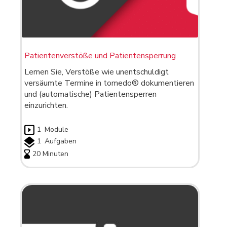
Patientenverstöße und Patientensperrung
Lernen Sie, Verstöße wie unentschuldigt
versäumte Termine in tomedo® dokumentieren
und (automatische) Patientensperren
einzurichten.
1
Module
1
Aufgaben
20 Minuten