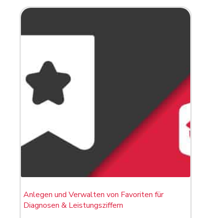
Anlegen und Verwalten von Favoriten für
Diagnosen & Leistungsziffern