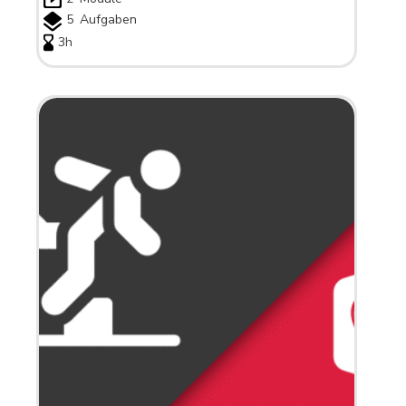
5
Aufgaben
3h