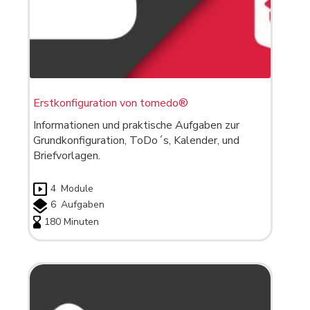
Erstkonfiguration von tomedo®
Informationen und praktische Aufgaben zur
Grundkonfiguration, ToDo´s, Kalender, und
Briefvorlagen.
4
Module
6
Aufgaben
180 Minuten