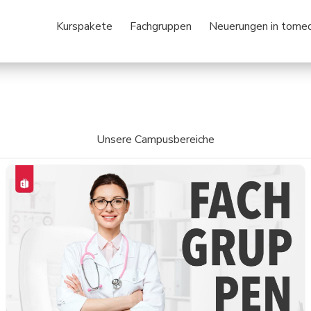
20+
Kurspakete
Fachgruppen
Neuerungen in tome
Lehrende
Unsere Campusbereiche