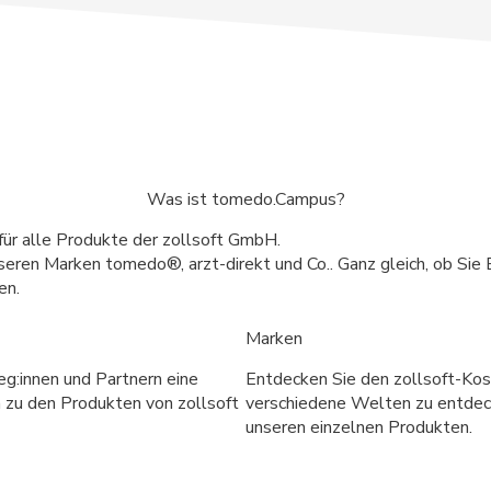
Was ist tomedo.Campus?
für alle Produkte der zollsoft GmbH.
seren Marken tomedo®, arzt-direkt und Co.. Ganz gleich, ob Sie E
en.
Marken
g:innen und Partnern eine
Entdecken Sie den zollsoft-Kos
n zu den Produkten von zollsoft
verschiedene Welten zu entdeck
unseren einzelnen Produkten.