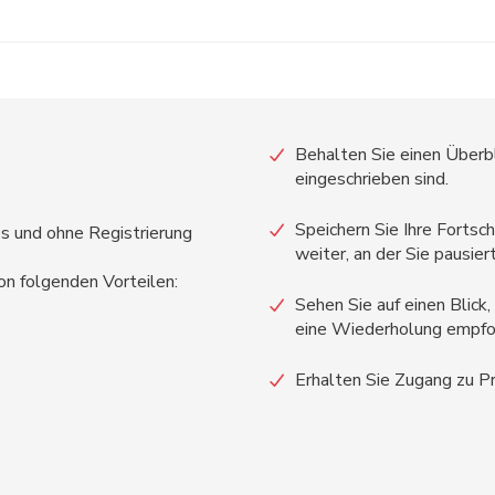
Behalten Sie einen Überbl
eingeschrieben sind.
Speichern Sie Ihre Fortsch
os und ohne Registrierung
weiter, an der Sie pausier
von folgenden Vorteilen:
Sehen Sie auf einen Blick
eine Wiederholung empfoh
Erhalten Sie Zugang zu Pre