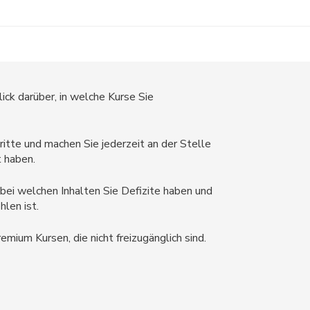
ick darüber, in welche Kurse Sie
ritte und machen Sie jederzeit an der Stelle
t haben.
, bei welchen Inhalten Sie Defizite haben und
len ist.
mium Kursen, die nicht freizugänglich sind.