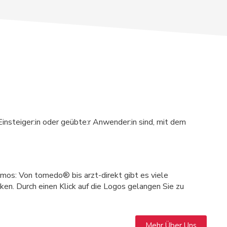
insteiger:in oder geübte:r Anwender:in sind, mit dem
mos: Von tomedo® bis arzt-direkt gibt es viele
en. Durch einen Klick auf die Logos gelangen Sie zu
Mehr Über Uns