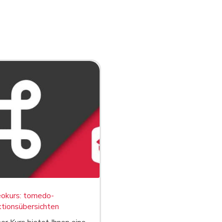
eokurs: tomedo-
tionsübersichten