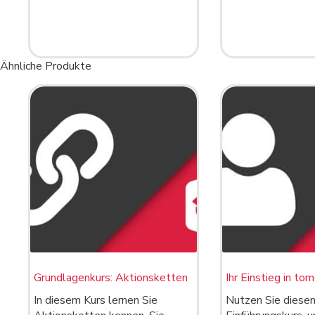
Ähnliche Produkte
Grundlagenkurs: Aktionsketten
Ihr Einstieg in to
In diesem Kurs lernen Sie
Nutzen Sie diese