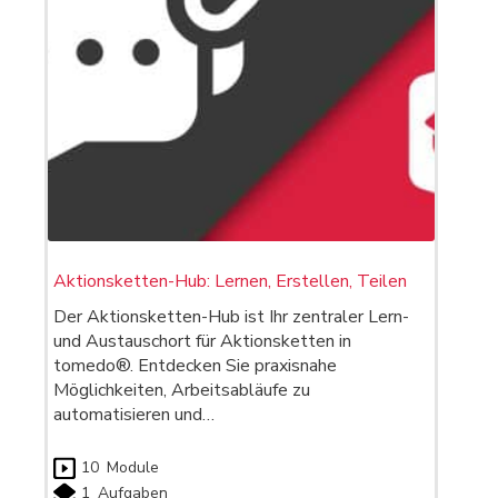
Aktionsketten-Hub: Lernen, Erstellen, Teilen
Der Aktionsketten-Hub ist Ihr zentraler Lern-
und Austauschort für Aktionsketten in
tomedo®. Entdecken Sie praxisnahe
Möglichkeiten, Arbeitsabläufe zu
automatisieren und…
10
Module
1
Aufgaben