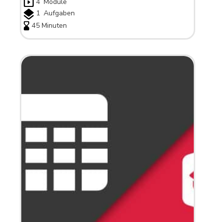
4
Module
1
Aufgaben
45 Minuten