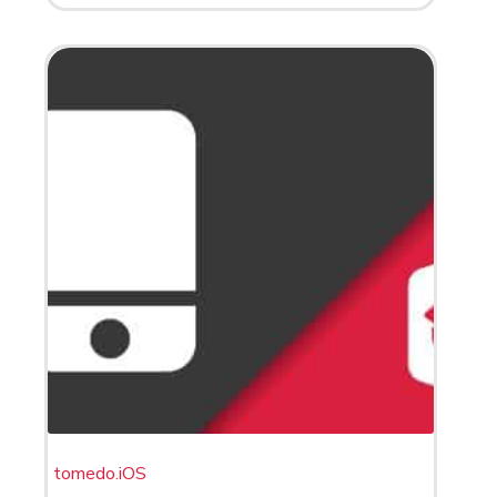
tomedo.iOS