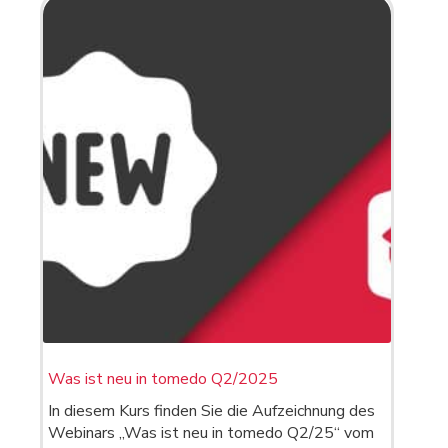
Was ist neu in tomedo Q2/2025
In diesem Kurs finden Sie die Aufzeichnung des
Webinars „Was ist neu in tomedo Q2/25“ vom