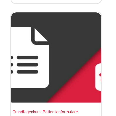
Grundlagenkurs: Patientenformulare