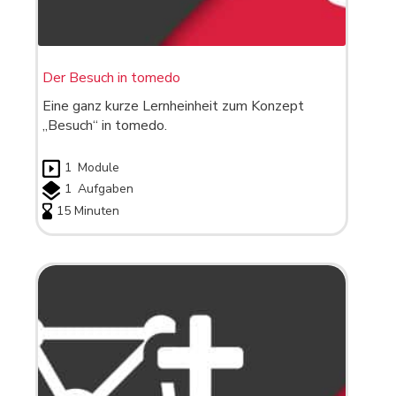
Der Besuch in tomedo
Eine ganz kurze Lernheinheit zum Konzept
„Besuch“ in tomedo.
1
Module
1
Aufgaben
15 Minuten