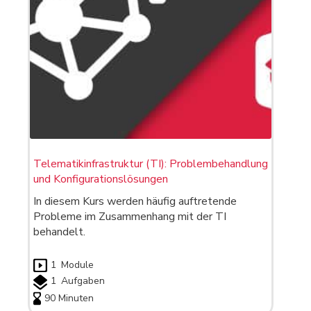
Telematikinfrastruktur (TI): Problembehandlung
und Konfigurationslösungen
In diesem Kurs werden häufig auftretende
Probleme im Zusammenhang mit der TI
behandelt.
1
Module
1
Aufgaben
90 Minuten