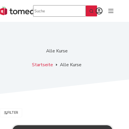
Zum
Inhalt
springen
Alle Kurse
Startseite
Alle Kurse
FILTER