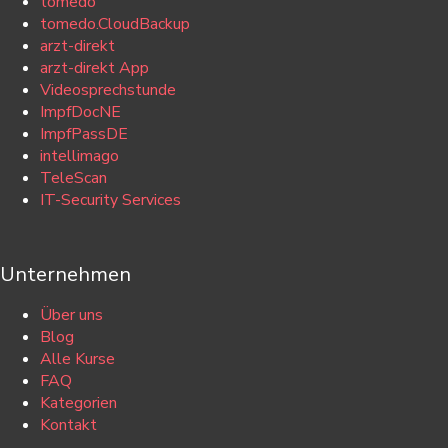
tomedo
tomedo.CloudBackup
arzt-direkt
arzt-direkt App
Videosprechstunde
ImpfDocNE
ImpfPassDE
intellimago
TeleScan
IT-Security Services
Unternehmen
Über uns
Blog
Alle Kurse
FAQ
Kategorien
Kontakt