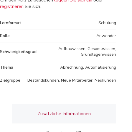
Um den Kurs zu besuchen
loggen Sie sich ein
oder
registrieren
Sie sich.
Lernformat
Schulung
Rolle
Anwender
Aufbauwissen, Gesamtwissen,
Schwierigkeitsgrad
Grundlagenwissen
Thema
Abrechnung, Automatisierung
Zielgruppe
Bestandskunden, Neue Mitarbeiter, Neukunden
Zusätzliche Informationen