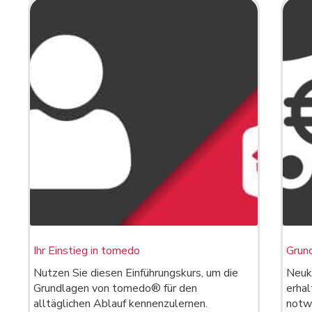
Ihr Einstieg in tomedo
Grun
Nutzen Sie diesen Einführungskurs, um die
Neuk
Grundlagen von tomedo® für den
erhal
alltäglichen Ablauf kennenzulernen.
notw