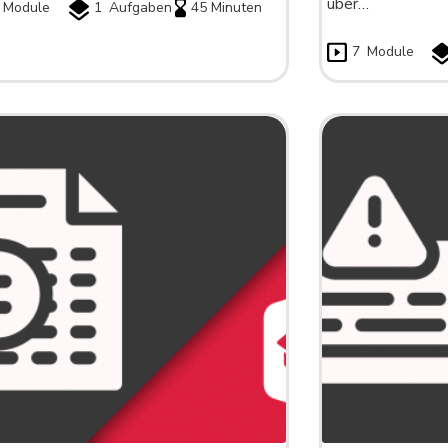
über…
Module
1
Aufgaben
45 Minuten
7
Module