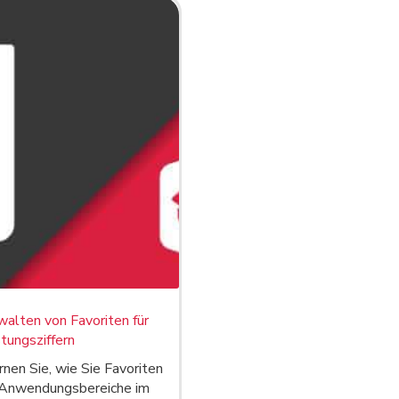
alten von Favoriten für
tungsziffern
rnen Sie, wie Sie Favoriten
e Anwendungsbereiche im