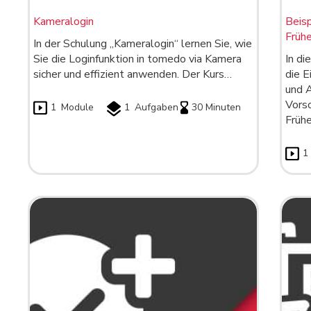
Kameralogin
Beisp
Früh
In der Schulung „Kameralogin“ lernen Sie, wie
Sie die Loginfunktion in tomedo via Kamera
In di
sicher und effizient anwenden. Der Kurs…
die E
und 
Vors
1
Module
1
Aufgaben
30 Minuten
Früh
1