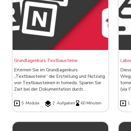
Grundlagenkurs Textbausteine
Labo
Erlernen Sie im Grundlagenkurs
Diese
„Textbausteine“ die Erstellung und Nutzung
Wege
von Textbausteinen in tomedo. Sparen Sie
tome
Zeit bei der Dokumentation durch…
(via 
5
Module
2
Aufgaben
60 Minuten
1