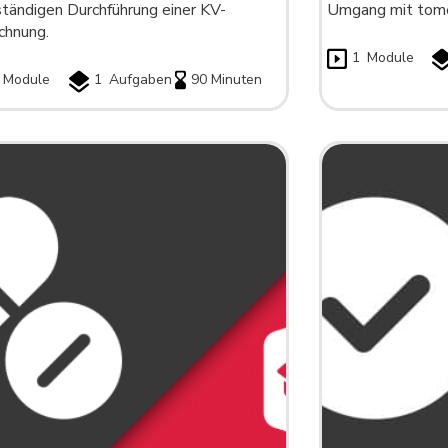
tändigen Durchführung einer KV-
Umgang mit tom
chnung.
1
Module
Module
1
Aufgaben
90 Minuten