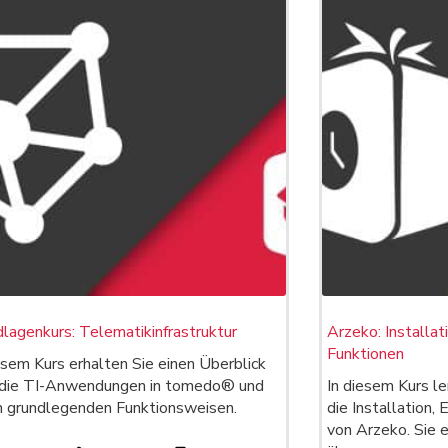
lagenkurs: Telematikinfrastruktur
Arzeko: Installat
Funktionen
esem Kurs erhalten Sie einen Überblick
 die TI-Anwendungen in tomedo® und
In diesem Kurs ler
n grundlegenden Funktionsweisen.
die Installation, 
von Arzeko. Sie e