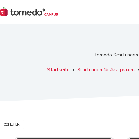
Zum
Inhalt
springen
tomedo Schulungen
Startseite
Schulungen für Arztpraxen
FILTER