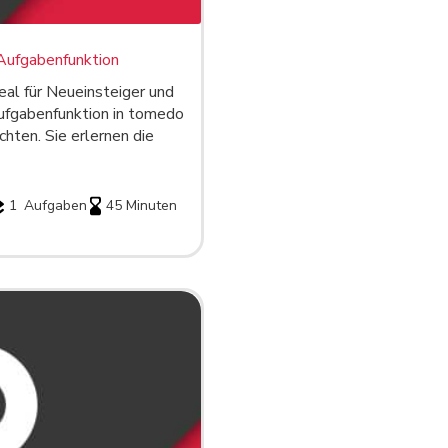
Aufgabenfunktion
deal für Neueinsteiger und
Aufgabenfunktion in tomedo
hten. Sie erlernen die
1
Aufgaben
45 Minuten