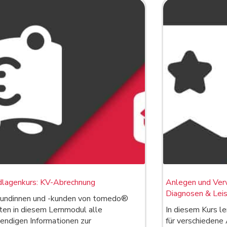
dlagenkurs: KV-Abrechnung
Anlegen und Verw
Diagnosen & Leis
undinnen und -kunden von tomedo®
ten in diesem Lernmodul alle
In diesem Kurs le
endigen Informationen zur
für verschieden