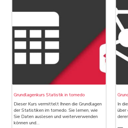
Grundlagenkurs Statistik in tomedo
Grund
Dieser Kurs vermittelt Ihnen die Grundlagen
In di
der Statistiken im tomedo. Sie lernen, wie
über
Sie Daten auslesen und weiterverwenden
dere
können und…