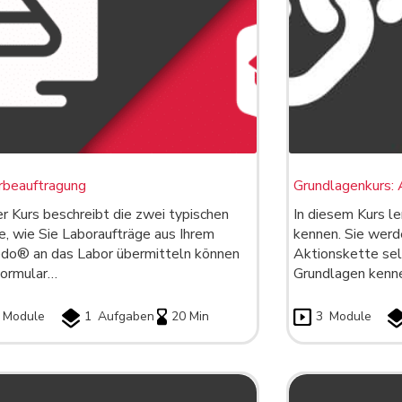
rbeauftragung
Grundlagenkurs: 
r Kurs beschreibt die zwei typischen
In diesem Kurs l
, wie Sie Laboraufträge aus Ihrem
kennen. Sie werd
do® an das Labor übermitteln können
Aktionskette sel
Formular…
Grundlagen kenne
Module
1
Aufgaben
20 Min
3
Module