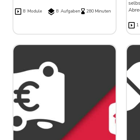
selbs
Abre
8
Module
8
Aufgaben
280 Minuten
1