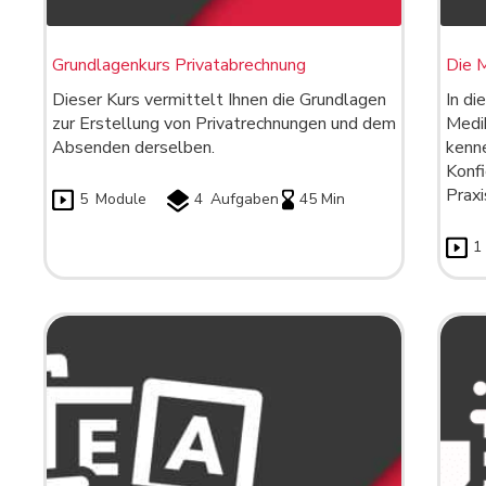
Grundlagenkurs Privatabrechnung
Die 
Dieser Kurs vermittelt Ihnen die Grundlagen
In di
zur Erstellung von Privatrechnungen und dem
Medi
Absenden derselben.
kenne
Konfi
Praxi
5
Module
4
Aufgaben
45 Min
1