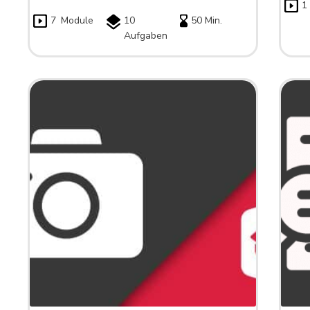
1
7
Module
10
50 Min.
Aufgaben