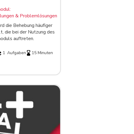
odul:
lungen & Problemlösungen
ird die Behebung häufiger
t, die bei der Nutzung des
duls auftreten.
1
Aufgaben
15 Minuten