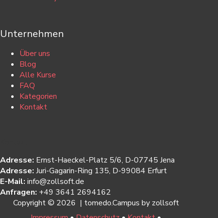
Unternehmen
Über uns
Blog
Alle Kurse
FAQ
Kategorien
Kontakt
Kontakt
Adresse:
Ernst-Haeckel-Platz 5/6, D-07745 Jena
Adresse:
Juri-Gagarin-Ring 135, D-99084 Erfurt
E-Mail:
info@zollsoft.de
Anfragen:
+49 3641 2694162
Copyright © 2026 | tomedo.Campus by zollsoft
Impressum
•
Datenschutz
•
Kontakt
•