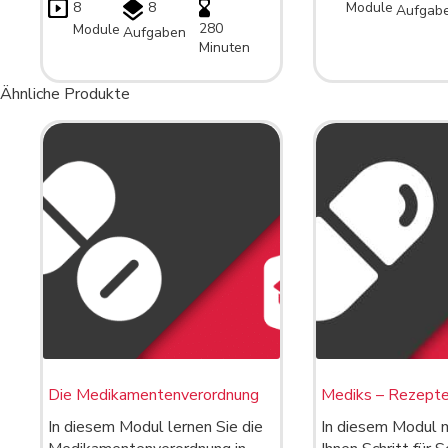
8
8
Module
Aufgab
280
Module
Aufgaben
Minuten
Ähnliche Produkte
Die Medikamentenverordnung
Mediks – Rezepte
In diesem Modul lernen Sie die
In diesem Modul 