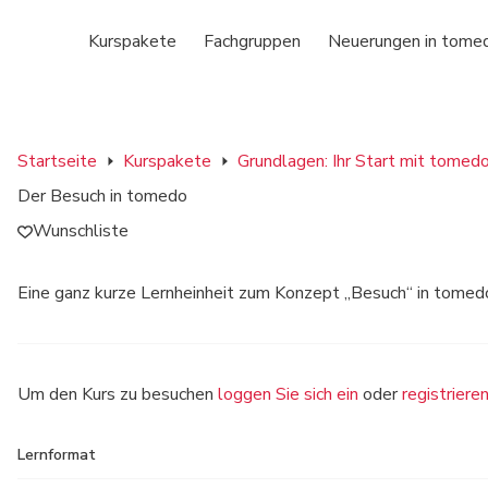
Kurspakete
Fachgruppen
Neuerungen in tome
Startseite
Kurspakete
Grundlagen: Ihr Start mit tome
Der Besuch in tomedo
Wunschliste
Eine ganz kurze Lernheinheit zum Konzept „Besuch“ in tomed
Um den Kurs zu besuchen
loggen Sie sich ein
oder
registriere
Lernformat