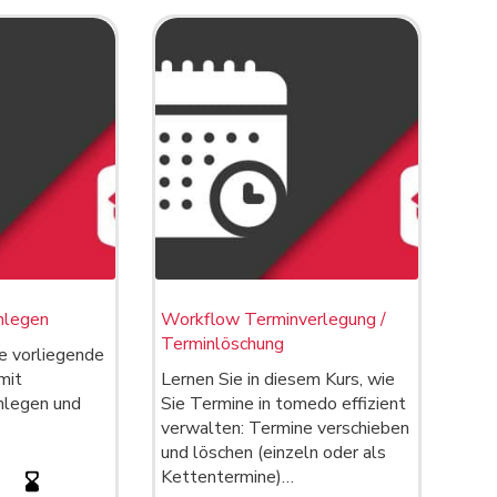
nlegen
Workflow Terminverlegung /
Terminlöschung
e vorliegende
mit
Lernen Sie in diesem Kurs, wie
nlegen und
Sie Termine in tomedo effizient
verwalten: Termine verschieben
und löschen (einzeln oder als
Kettentermine)…