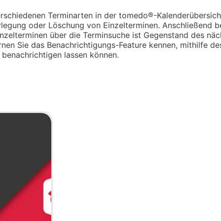
erschiedenen Terminarten in der tomedo®-Kalenderübersicht
rlegung oder Löschung von Einzelterminen. Anschließend b
inzelterminen über die Terminsuche ist Gegenstand des näc
nen Sie das Benachrichtigungs-Feature kennen, mithilfe des
 benachrichtigen lassen können.