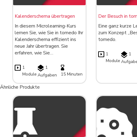
Kalenderschema übertragen
Der Besuch in to
In diesem Microlearning-Kurs
Eine ganz kurze L
lernen Sie, wie Sie in tomedo Ihr
zum Konzept „Bes
Kalenderschema effizient ins
tomedo.
neue Jahr übertragen. Sie
erfahren, wie Sie…
1
1
Module
Aufgab
1
1
Module
15 Minuten
Aufgaben
Ähnliche Produkte