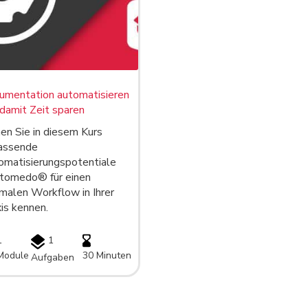
umentation automatisieren
damit Zeit sparen
en Sie in diesem Kurs
assende
omatisierungspotentiale
 tomedo® für einen
malen Workflow in Ihrer
is kennen.
1
1
Module
30 Minuten
Aufgaben