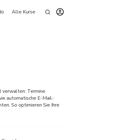
do
Alle Kurse
nt verwalten: Termine
wie automatische E-Mail-
ten. So optimieren Sie Ihre