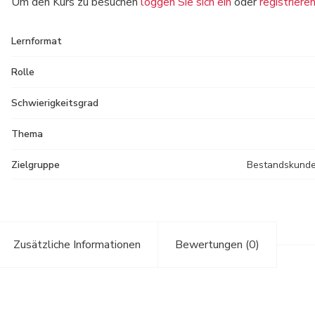
Um den Kurs zu besuchen
loggen Sie sich ein
oder
registriere
Lernformat
Rolle
Schwierigkeitsgrad
Thema
Zielgruppe
Bestandskunde
Zusätzliche Informationen
Bewertungen (0)