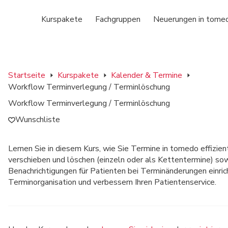
Kurspakete
Fachgruppen
Neuerungen in tome
Startseite
Kurspakete
Kalender & Termine
Workflow Terminverlegung / Terminlöschung
Workflow Terminverlegung / Terminlöschung
Wunschliste
Lernen Sie in diesem Kurs, wie Sie Termine in tomedo effizie
verschieben und löschen (einzeln oder als Kettentermine) so
Benachrichtigungen für Patienten bei Terminänderungen einrich
Terminorganisation und verbessern Ihren Patientenservice.