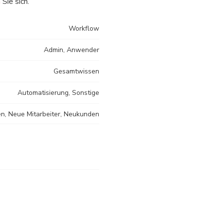
n
Sie sich.
Workflow
Admin, Anwender
Gesamtwissen
Automatisierung, Sonstige
n, Neue Mitarbeiter, Neukunden