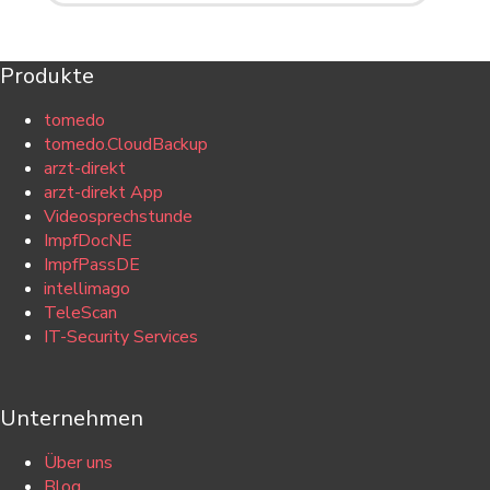
Produkte
tomedo
tomedo.CloudBackup
arzt-direkt
arzt-direkt App
Videosprechstunde
ImpfDocNE
ImpfPassDE
intellimago
TeleScan
IT-Security Services
Unternehmen
Über uns
Blog