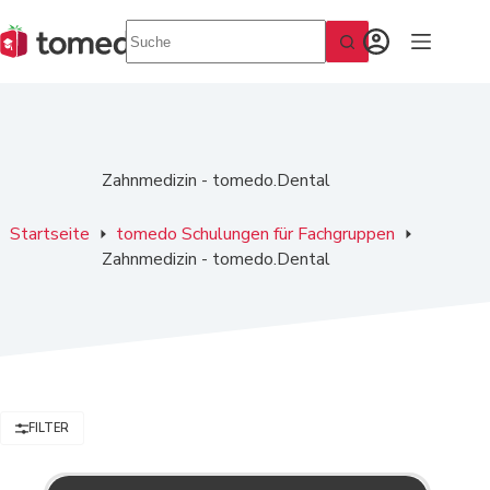
Zum
Inhalt
springen
Zahnmedizin - tomedo.Dental
Startseite
tomedo Schulungen für Fachgruppen
Zahnmedizin - tomedo.Dental
FILTER