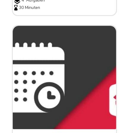
4
Aufgaben
30 Minuten