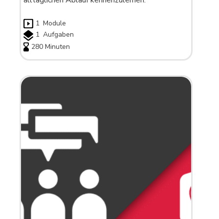
alltäglichen Ablauf kennenzulernen.
1
Module
1
Aufgaben
280 Minuten