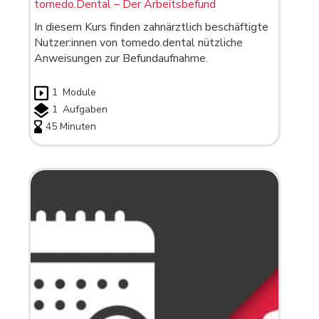
tomedo.Dental – Der Arbeitsbefund
In diesem Kurs finden zahnärztlich beschäftigte
Nutzer:innen von tomedo.dental nützliche
Anweisungen zur Befundaufnahme.
1
Module
1
Aufgaben
45 Minuten