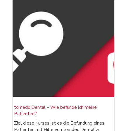
tomedo.Dental – Wie befunde ich meine
Patienten?
Ziel diese Kurses ist es die Befundung eines
Patienten mit Hilfe von tomdeo.Dental zu