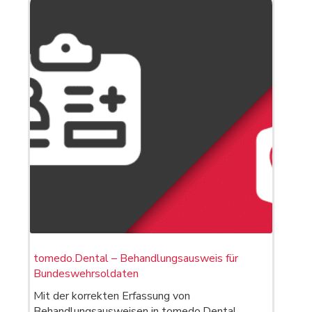
tomedo.Dental – Behandlungsausweis für
Bundeswehrsoldaten
Mit der korrekten Erfassung von
Behandlungsausweisen in tomedo.Dental