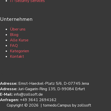
IT-Security Services
Unternehmen
Über uns
Blog
Alle Kurse
FAQ
Kategorien
Kontakt
Kontakt
Adresse:
Ernst-Haeckel-Platz 5/6, D-07745 Jena
Adresse:
Juri-Gagarin-Ring 135, D-99084 Erfurt
E-Mail:
info@zollsoft.de
Anfragen:
+49 3641 2694162
Copyright © 2026 | tomedo.Campus by zollsoft