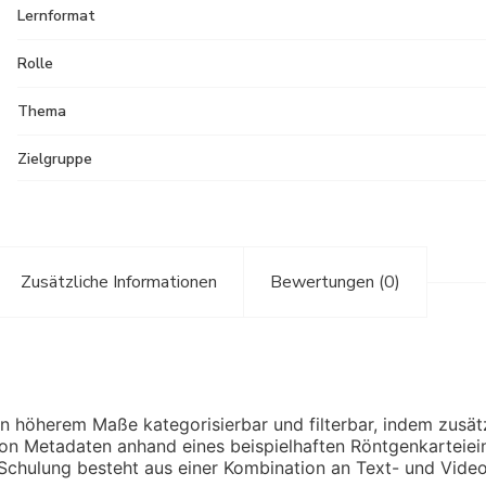
Lernformat
Rolle
Thema
Zielgruppe
Zusätzliche Informationen
Bewertungen (0)
 höherem Maße kategorisierbar und filterbar, indem zusätz
n von Metadaten anhand eines beispielhaften Röntgenkarteiei
e Schulung besteht aus einer Kombination an Text- und Vid