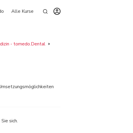
do
Alle Kurse
izin - tomedo.Dental
e Umsetzungsmöglichkeiten
n
Sie sich.