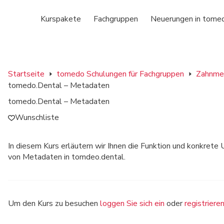
Kurspakete
Fachgruppen
Neuerungen in tome
Startseite
tomedo Schulungen für Fachgruppen
Zahnmed
tomedo.Dental – Metadaten
tomedo.Dental – Metadaten
Wunschliste
In diesem Kurs erläutern wir Ihnen die Funktion und konkret
von Metadaten in tomdeo.dental.
Um den Kurs zu besuchen
loggen Sie sich ein
oder
registriere