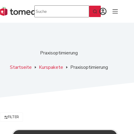
Zum
Inhalt
springen
Praxisoptimierung
Startseite
Kurspakete
Praxisoptimierung
FILTER