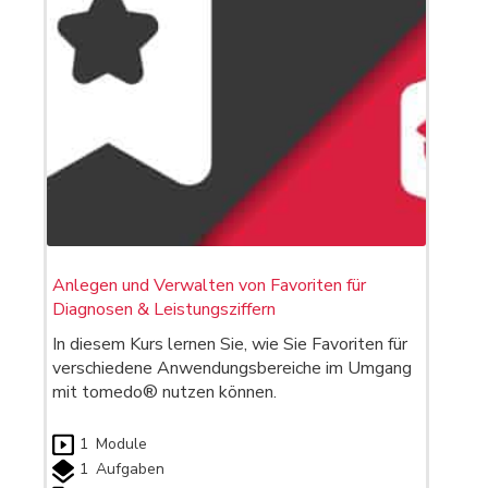
Anlegen und Verwalten von Favoriten für
Diagnosen & Leistungsziffern
In diesem Kurs lernen Sie, wie Sie Favoriten für
verschiedene Anwendungsbereiche im Umgang
mit tomedo® nutzen können.
1
Module
1
Aufgaben