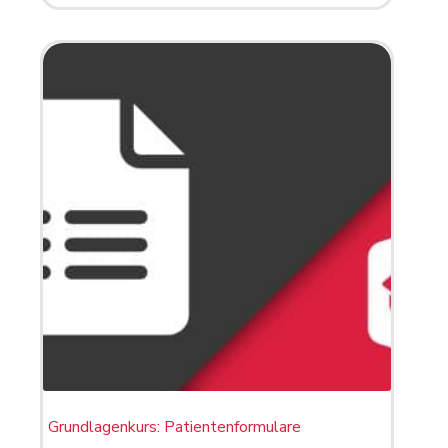
Grundlagenkurs: Patientenformulare