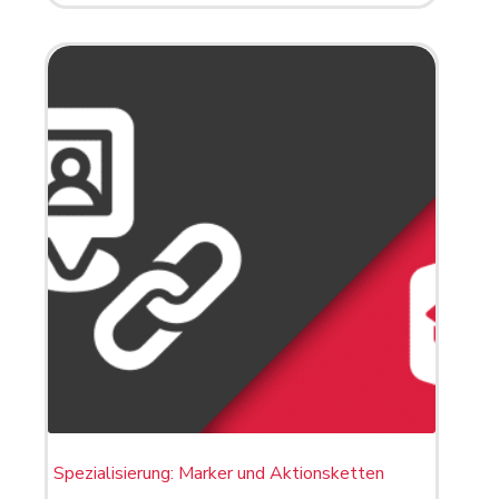
Spezialisierung: Marker und Aktionsketten