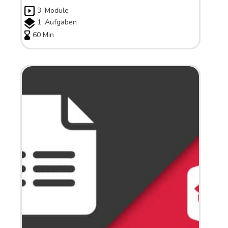
3
Module
1
Aufgaben
60 Min