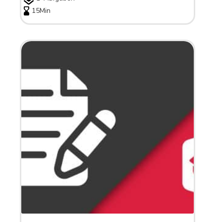
15Min