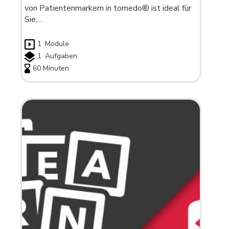
von Patientenmarkern in tomedo® ist ideal für
Sie,…
1
Module
1
Aufgaben
60 Minuten