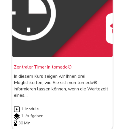
Zentraler Timer in tomedo®
In diesem Kurs zeigen wir Ihnen drei
Möglichkeiten, wie Sie sich von tomedo®
informieren lassen können, wenn die Wartezeit
eines…
1
Module
1
Aufgaben
30 Min