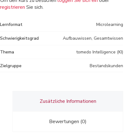
Um den Kurs zu besuchen
loggen Sie sich ein
oder
registrieren
Sie sich.
Lernformat
Microlearning
Schwierigkeitsgrad
Aufbauwissen, Gesamtwissen
Thema
tomedo Intelligence (KI)
Zielgruppe
Bestandskunden
Zusätzliche Informationen
Bewertungen (0)