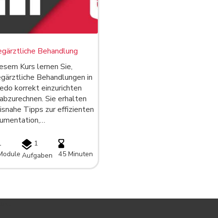
gärztliche Behandlung
iesem Kurs lernen Sie,
gärztliche Behandlungen in
do korrekt einzurichten
abzurechnen. Sie erhalten
isnahe Tipps zur effizienten
umentation,…
1
1
Module
45 Minuten
Aufgaben
akt