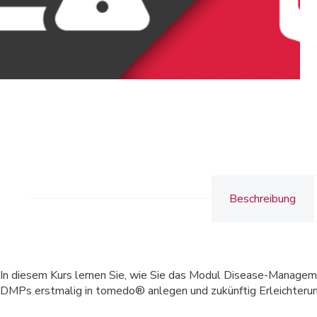
Beschreibung
In diesem Kurs lernen Sie, wie Sie das Modul Disease-Manageme
DMPs erstmalig in tomedo® anlegen und zukünftig Erleichterun