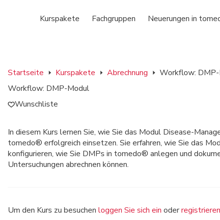
Kurspakete
Fachgruppen
Neuerungen in tome
Startseite
Kurspakete
Abrechnung
Workflow: DMP-
Workflow: DMP-Modul
Wunschliste
In diesem Kurs lernen Sie, wie Sie das Modul Disease-Man
tomedo® erfolgreich einsetzen. Sie erfahren, wie Sie das Mod
konfigurieren, wie Sie DMPs in tomedo® anlegen und dokume
Untersuchungen abrechnen können.
Um den Kurs zu besuchen
loggen Sie sich ein
oder
registriere