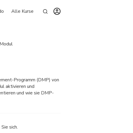
do
Alle Kurse
Modul
agement-Programm (DMP) von
ul aktivieren und
ntieren und wie sie DMP-
n
Sie sich.