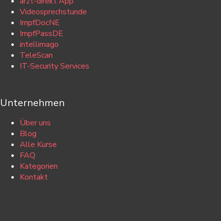
arzt-direkt App
Videosprechstunde
ImpfDocNE
ImpfPassDE
intellimago
TeleScan
IT-Security Services
Unternehmen
Über uns
Blog
Alle Kurse
FAQ
Kategorien
Kontakt
Kontakt