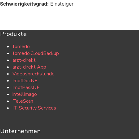
Schwierigkeitsgrad:
Einsteiger
Produkte
tomedo
tomedo.CloudBackup
arzt-direkt
arzt-direkt App
Videosprechstunde
ImpfDocNE
ImpfPassDE
intellimago
TeleScan
IT-Security Services
Unternehmen