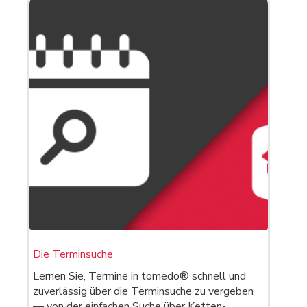
Die Terminsuche
Lernen Sie, Termine in tomedo® schnell und
zuverlässig über die Terminsuche zu vergeben
— von der einfachen Suche über Ketten-…