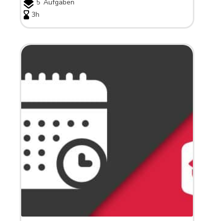
5
Aufgaben
3h