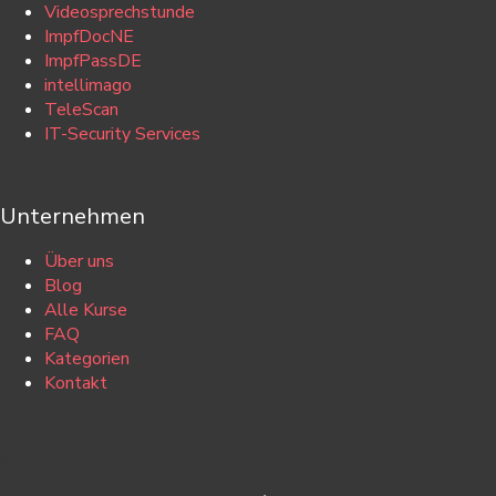
Videosprechstunde
ImpfDocNE
ImpfPassDE
intellimago
TeleScan
IT-Security Services
Unternehmen
Über uns
Blog
Alle Kurse
FAQ
Kategorien
Kontakt
Kontakt