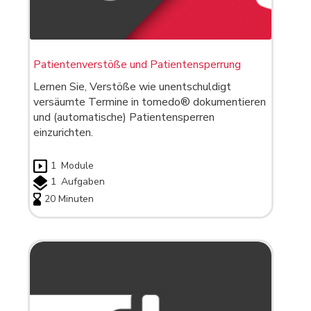
Patientenverstöße und Patientensperrung
Lernen Sie, Verstöße wie unentschuldigt
versäumte Termine in tomedo® dokumentieren
und (automatische) Patientensperren
einzurichten.
1
Module
1
Aufgaben
20 Minuten