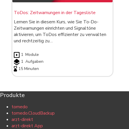
ToDos: Zeitwarnungen in der Tagesliste
Lernen Sie in diesem Kurs, wie Sie To-Do-
Zeitwarnungen einrichten und Signaltöne
aktivieren, um ToDos effizienter zu verwalten
und rechtzeitig zu…
1
Module
1
Aufgaben
15 Minuten
Produkte
tomedo
tomedo.CloudBackup
arzt-direkt
arzt-direkt App