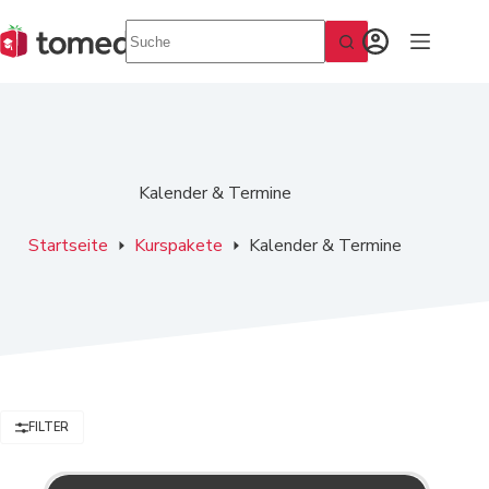
Zum
Inhalt
springen
Kalender & Termine
Startseite
Kurspakete
Kalender & Termine
FILTER