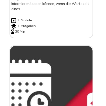
informieren lassen können, wenn die Wartezeit
eines…
1
Module
1
Aufgaben
30 Min