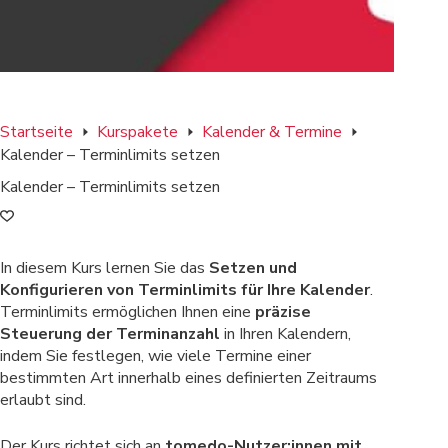
Startseite
Kurspakete
Kalender & Termine
Kalender – Terminlimits setzen
Kalender – Terminlimits setzen
In diesem Kurs lernen Sie das
Setzen und
Konfigurieren von Terminlimits für Ihre Kalender
.
Terminlimits ermöglichen Ihnen eine
präzise
Steuerung der Terminanzahl
in Ihren Kalendern,
indem Sie festlegen, wie viele Termine einer
bestimmten Art innerhalb eines definierten Zeitraums
erlaubt sind.
Der Kurs richtet sich an
tomedo-
Nutzer:innen mit