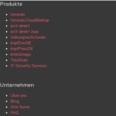
Produkte
tomedo
tomedo.CloudBackup
arzt-direkt
arzt-direkt App
Videosprechstunde
ImpfDocNE
ImpfPassDE
intellimago
TeleScan
IT-Security Services
Unternehmen
Über uns
Blog
Alle Kurse
FAQ