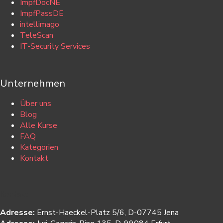
ImpfDocNE
ImpfPassDE
intellimago
TeleScan
IT-Security Services
Unternehmen
Über uns
Blog
Alle Kurse
FAQ
Kategorien
Kontakt
Kontakt
Adresse:
Ernst-Haeckel-Platz 5/6, D-07745 Jena