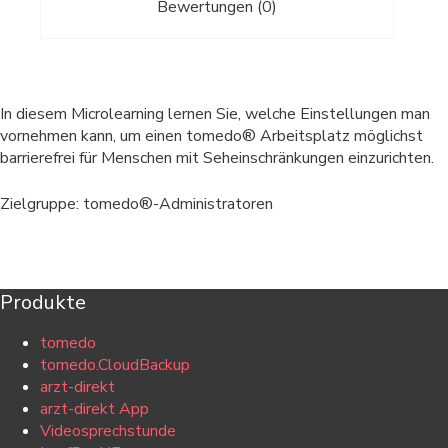
Bewertungen (0)
In diesem Microlearning lernen Sie, welche Einstellungen man
vornehmen kann, um einen tomedo® Arbeitsplatz möglichst
barrierefrei für Menschen mit Seheinschränkungen einzurichten.
Zielgruppe: tomedo®-Administratoren
Produkte
tomedo
tomedo.CloudBackup
arzt-direkt
arzt-direkt App
Videosprechstunde