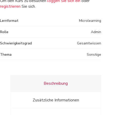
Um den Kurs zu besuchen
loggen Sie sich ein
oder
registrieren
Sie sich.
Lernformat
Microlearning
Rolle
Admin
Schwierigkeitsgrad
Gesamtwissen
Thema
Sonstige
Beschreibung
Zusätzliche Informationen