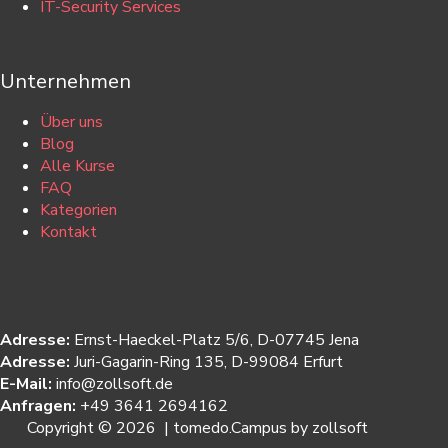
IT-Security Services
Unternehmen
Über uns
Blog
Alle Kurse
FAQ
Kategorien
Kontakt
Kontakt
Adresse:
Ernst-Haeckel-Platz 5/6, D-07745 Jena
Adresse:
Juri-Gagarin-Ring 135, D-99084 Erfurt
E-Mail:
info@zollsoft.de
Anfragen:
+49 3641 2694162
Copyright © 2026 | tomedo.Campus by zollsoft