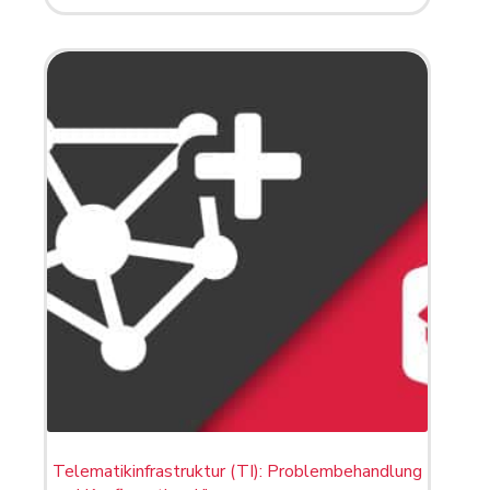
Telematikinfrastruktur (TI): Problembehandlung