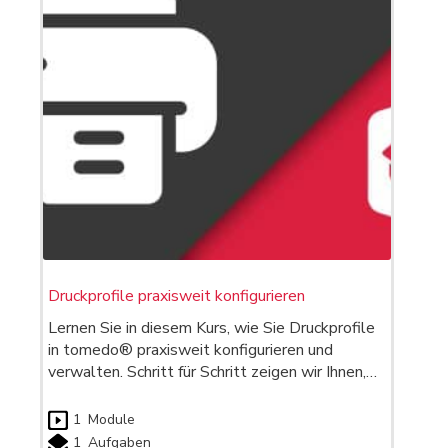
Druckprofile praxisweit konfigurieren
Lernen Sie in diesem Kurs, wie Sie Druckprofile
in tomedo® praxisweit konfigurieren und
verwalten. Schritt für Schritt zeigen wir Ihnen,…
1
Module
1
Aufgaben