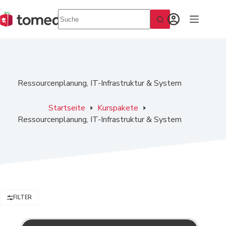
Zum
Inhalt
springen
Ressourcenplanung, IT-Infrastruktur & System
Startseite
Kurspakete
Ressourcenplanung, IT-Infrastruktur & System
FILTER