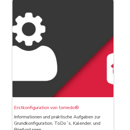
Erstkonfiguration von tomedo®
Informationen und praktische Aufgaben zur
Grundkonfiguration, ToDo´s, Kalender, und
Briefvorlagen.