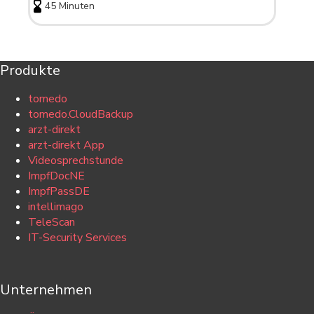
45 Minuten
Produkte
tomedo
tomedo.CloudBackup
arzt-direkt
arzt-direkt App
Videosprechstunde
ImpfDocNE
ImpfPassDE
intellimago
TeleScan
IT-Security Services
Unternehmen