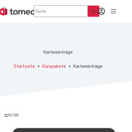
Zum
Inhalt
springen
Karteieinträge
Startseite
Kurspakete
Karteieinträge
FILTER