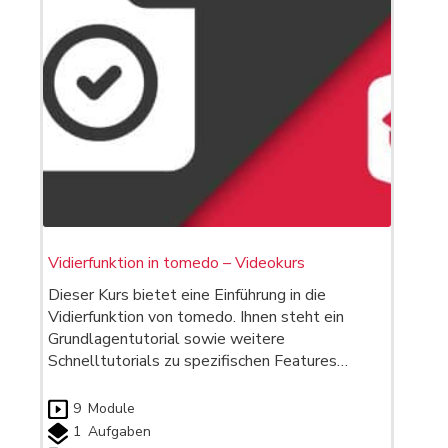
Vidierfunktion in tomedo – Videokurs
Dieser Kurs bietet eine Einführung in die
Vidierfunktion von tomedo. Ihnen steht ein
Grundlagentutorial sowie weitere
Schnelltutorials zu spezifischen Features…
9
Module
1
Aufgaben