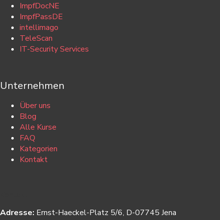
ImpfDocNE
ImpfPassDE
intellimago
TeleScan
IT-Security Services
Unternehmen
Über uns
Blog
Alle Kurse
FAQ
Kategorien
Kontakt
Kontakt
Adresse:
Ernst-Haeckel-Platz 5/6, D-07745 Jena