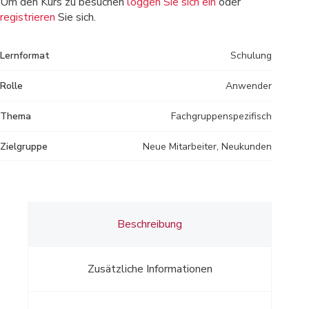
Um den Kurs zu besuchen
loggen Sie sich ein
oder
registrieren
Sie sich.
Lernformat
Schulung
Rolle
Anwender
Thema
Fachgruppenspezifisch
Zielgruppe
Neue Mitarbeiter, Neukunden
Beschreibung
Zusätzliche Informationen