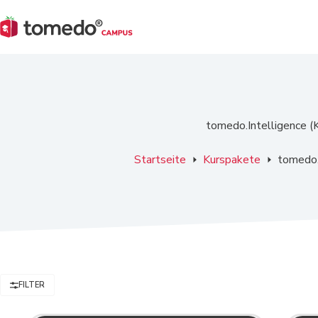
Zum
Inhalt
springen
tomedo.Intelligence (K
Startseite
Kurspakete
tomedo.I
FILTER