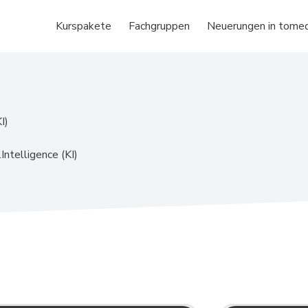
Kurspakete
Fachgruppen
Neuerungen in tome
I)
ntelligence (KI)