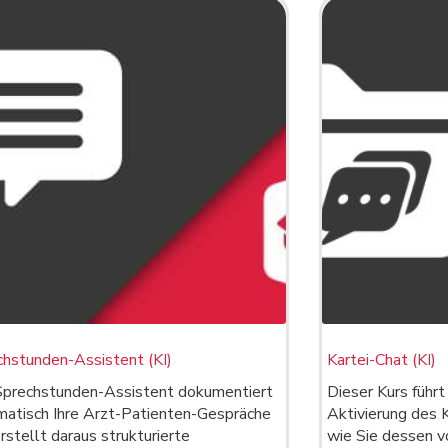
chstunden-Assistent (KI)
Kartei-Chat (KI)
Sprechstunden-Assistent dokumentiert
Dieser Kurs führt
matisch Ihre Arzt-Patienten-Gespräche
Aktivierung des K
rstellt daraus strukturierte
wie Sie dessen v