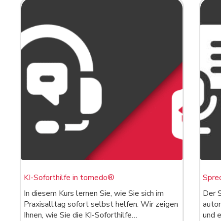
KI-Soforthilfe in tomedo®
Spre
In diesem Kurs lernen Sie, wie Sie sich im
Der 
Praxisalltag sofort selbst helfen. Wir zeigen
auto
Ihnen, wie Sie die KI-Soforthilfe…
und e