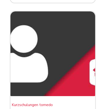
Kurzschulungen tomedo