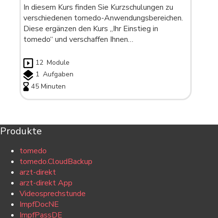
In diesem Kurs finden Sie Kurzschulungen zu
verschiedenen tomedo-Anwendungsbereichen.
Diese ergänzen den Kurs „Ihr Einstieg in
tomedo“ und verschaffen Ihnen…
12
Module
1
Aufgaben
45 Minuten
Produkte
tomedo
tomedo.CloudBackup
arzt-direkt
arzt-direkt App
Videosprechstunde
ImpfDocNE
ImpfPassDE