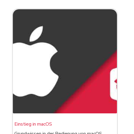
Einstieg in macOS
Grundwissen in der Bedienung von macOS.