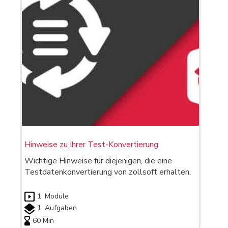
Hinweise zu Ihrer Test-Konvertierung
Wichtige Hinweise für diejenigen, die eine
Testdatenkonvertierung von zollsoft erhalten.
1
Module
1
Aufgaben
60 Min