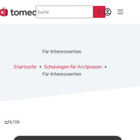
Zum
Inhalt
springen
Für Interessenten
Startseite
Schulungen für Arztpraxen
Für Interessenten
FILTER