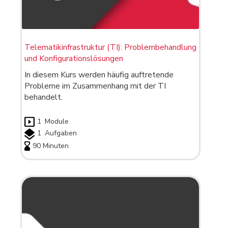
Telematikinfrastruktur (TI): Problembehandlung
und Konfigurationslösungen
In diesem Kurs werden häufig auftretende
Probleme im Zusammenhang mit der TI
behandelt.
1
Module
1
Aufgaben
90 Minuten