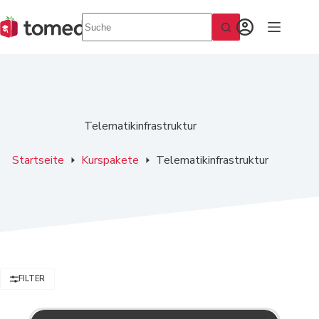
Zum
Inhalt
springen
Telematikinfrastruktur
Startseite
Kurspakete
Telematikinfrastruktur
FILTER