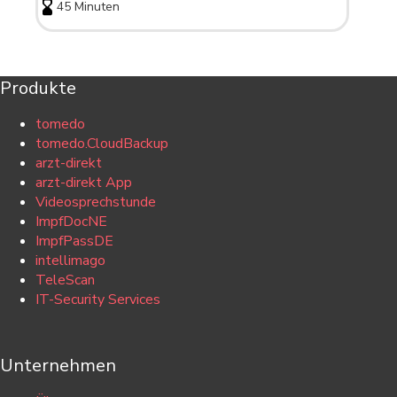
45 Minuten
Produkte
tomedo
tomedo.CloudBackup
arzt-direkt
arzt-direkt App
Videosprechstunde
ImpfDocNE
ImpfPassDE
intellimago
TeleScan
IT-Security Services
Unternehmen