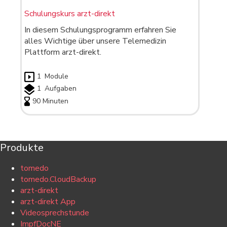
Schulungskurs arzt-direkt
In diesem Schulungsprogramm erfahren Sie
alles Wichtige über unsere Telemedizin
Plattform arzt-direkt.
1
Module
1
Aufgaben
90 Minuten
Produkte
tomedo
tomedo.CloudBackup
arzt-direkt
arzt-direkt App
Videosprechstunde
ImpfDocNE