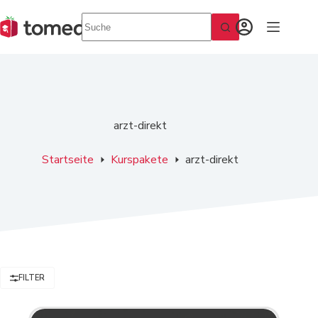
Zum
Inhalt
springen
arzt-direkt
Startseite
Kurspakete
arzt-direkt
FILTER