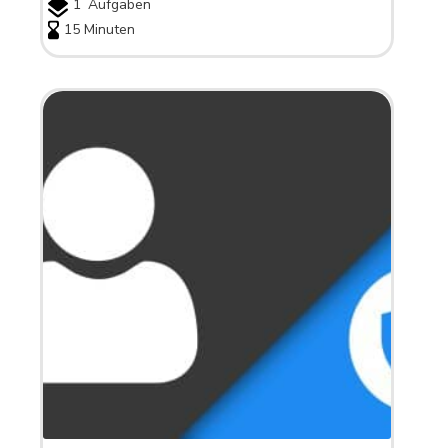
1
Aufgaben
15 Minuten