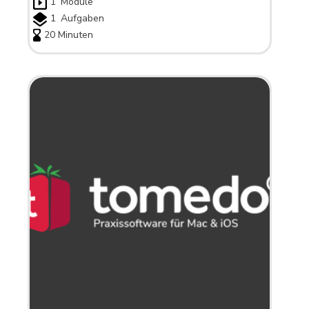
1
Module
1
Aufgaben
20 Minuten