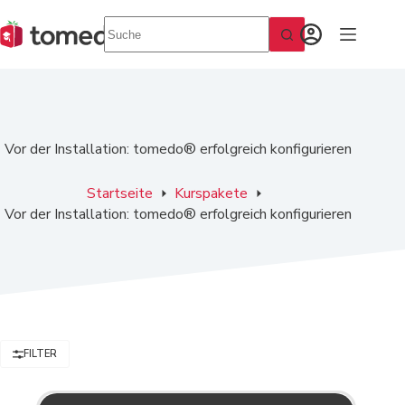
Zum
Inhalt
springen
Vor der Installation: tomedo® erfolgreich konfigurieren
Startseite
Kurspakete
Vor der Installation: tomedo® erfolgreich konfigurieren
FILTER